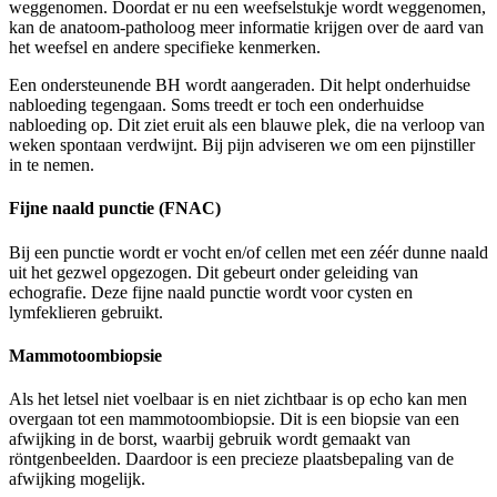
weggenomen. Doordat er nu een weefselstukje wordt weggenomen,
kan de anatoom-patholoog meer informatie krijgen over de aard van
het weefsel en andere specifieke kenmerken.
Een ondersteunende BH wordt aangeraden. Dit helpt onderhuidse
nabloeding tegengaan. Soms treedt er toch een onderhuidse
nabloeding op. Dit ziet eruit als een blauwe plek, die na verloop van
weken spontaan verdwijnt. Bij pijn adviseren we om een pijnstiller
in te nemen.
Fijne naald punctie (FNAC)
Bij een punctie wordt er vocht en/of cellen met een zéér dunne naald
uit het gezwel opgezogen. Dit gebeurt onder geleiding van
echografie. Deze fijne naald punctie wordt voor cysten en
lymfeklieren gebruikt.
Mammotoombiopsie
Als het letsel niet voelbaar is en niet zichtbaar is op echo kan men
overgaan tot een mammotoombiopsie. Dit is een biopsie van een
afwijking in de borst, waarbij gebruik wordt gemaakt van
röntgenbeelden. Daardoor is een precieze plaatsbepaling van de
afwijking mogelijk.