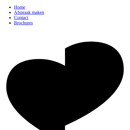
Home
Afspraak maken
Contact
Brochures