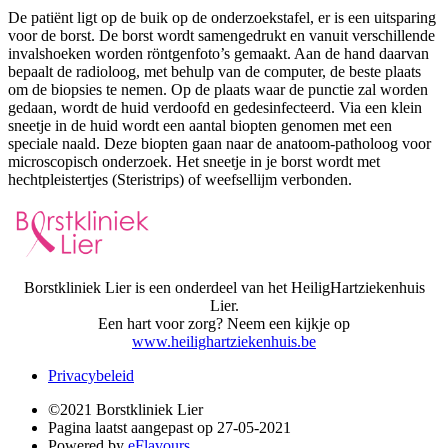
De patiënt ligt op de buik op de onderzoekstafel, er is een uitsparing
voor de borst. De borst wordt samengedrukt en vanuit verschillende
invalshoeken worden röntgenfoto’s gemaakt. Aan de hand daarvan
bepaalt de radioloog, met behulp van de computer, de beste plaats
om de biopsies te nemen. Op de plaats waar de punctie zal worden
gedaan, wordt de huid verdoofd en gedesinfecteerd. Via een klein
sneetje in de huid wordt een aantal biopten genomen met een
speciale naald. Deze biopten gaan naar de anatoom-patholoog voor
microscopisch onderzoek. Het sneetje in je borst wordt met
hechtpleistertjes (Steristrips) of weefsellijm verbonden.
Borstkliniek Lier is een onderdeel van het HeiligHartziekenhuis
Lier.
Een hart voor zorg? Neem een kijkje op
www.heilighartziekenhuis.be
Privacybeleid
©2021 Borstkliniek Lier
Pagina laatst aangepast op 27-05-2021
Powered by
eFlavours