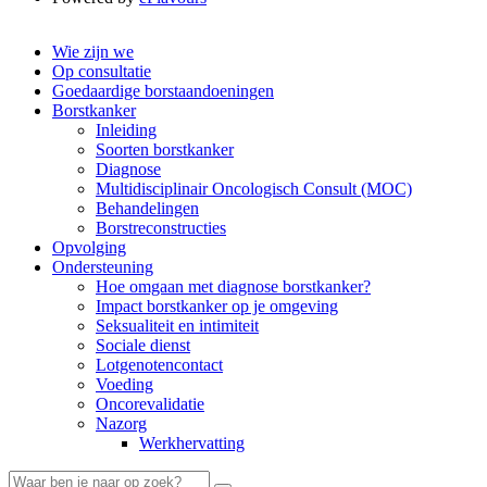
Wie zijn we
Op consultatie
Goedaardige borstaandoeningen
Borstkanker
Inleiding
Soorten borstkanker
Diagnose
Multidisciplinair Oncologisch Consult (MOC)
Behandelingen
Borstreconstructies
Opvolging
Ondersteuning
Hoe omgaan met diagnose borstkanker?
Impact borstkanker op je omgeving
Seksualiteit en intimiteit
Sociale dienst
Lotgenotencontact
Voeding
Oncorevalidatie
Nazorg
Werkhervatting